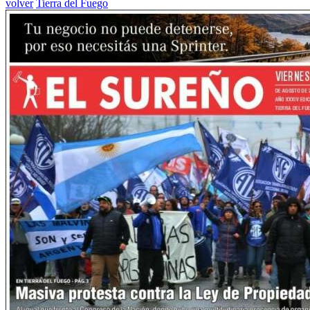
volver
Tierra del Fuego