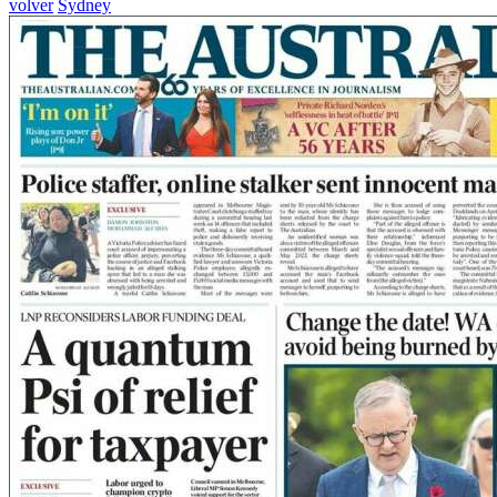
volver
Sydney