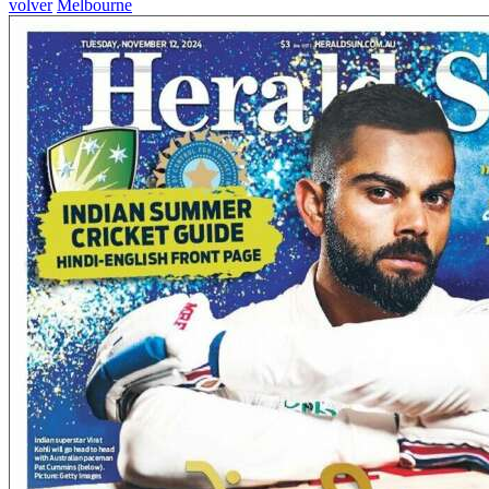
volver
Melbourne