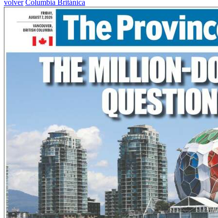
volver
Columbia Británica