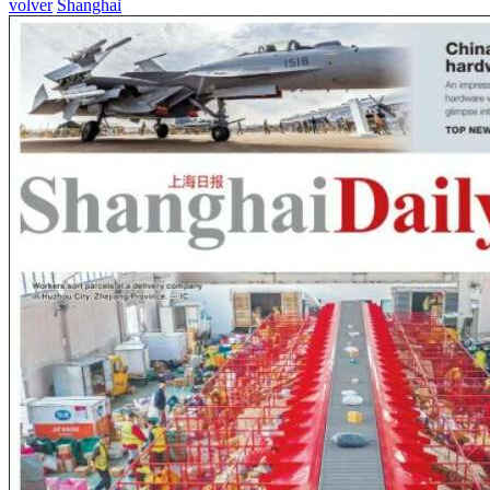
volver
Shanghai