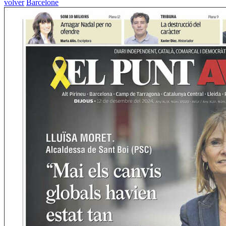
volver
Barcelone