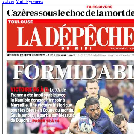
volver
Midi-Pyrénées