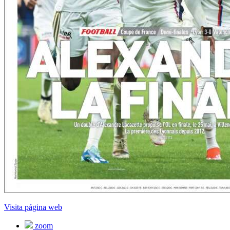
Visita página web
zoom