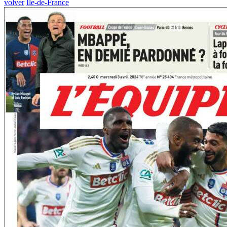
volver
Île-de-France