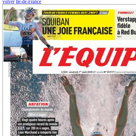
volver
Île-de-France