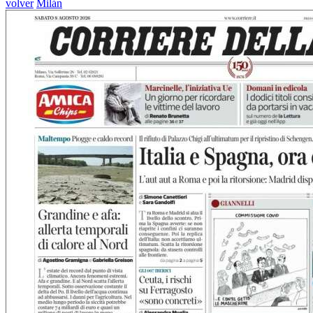
volver
Milán