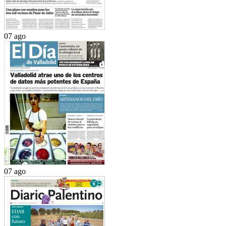
07 ago
07 ago