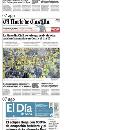
07 ago
07 ago