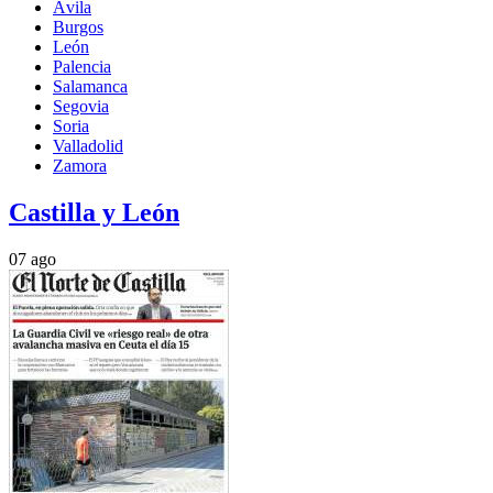
Ávila
Burgos
León
Palencia
Salamanca
Segovia
Soria
Valladolid
Zamora
Castilla y León
07 ago