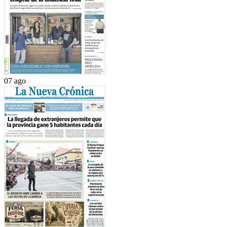
07 ago