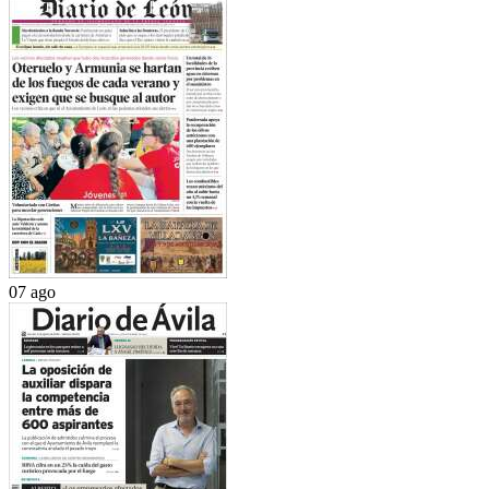
07 ago