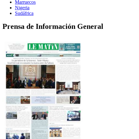
Marruecos
Nigeria
Sudáfrica
Prensa de Información General