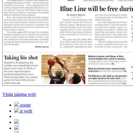
Visita página web
zoom
ir web