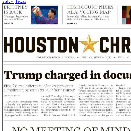
volver
Texas