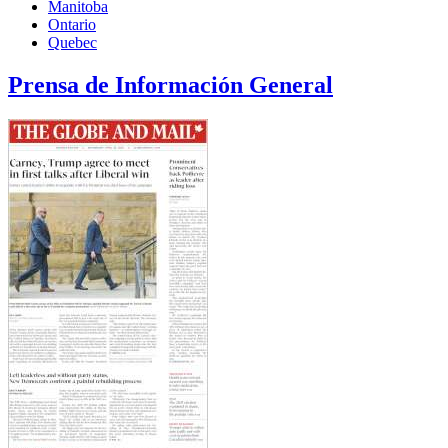
Manitoba
Ontario
Quebec
Prensa de Información General