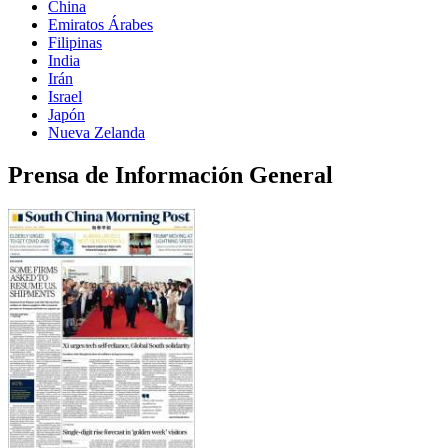
China
Emiratos Árabes
Filipinas
India
Irán
Israel
Japón
Nueva Zelanda
Prensa de Información General