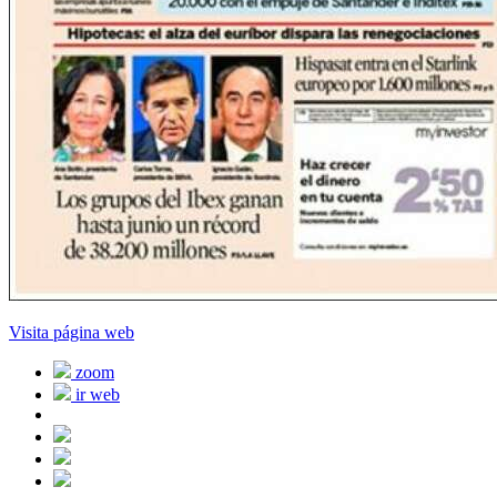
Visita página web
zoom
ir web