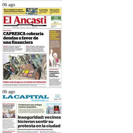
06 ago
06 ago