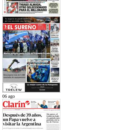
06 ago