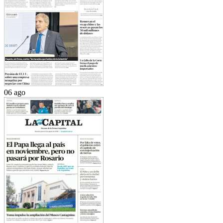
06 ago