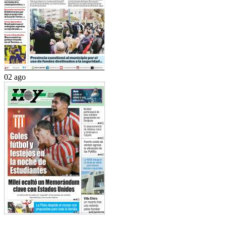
02 ago